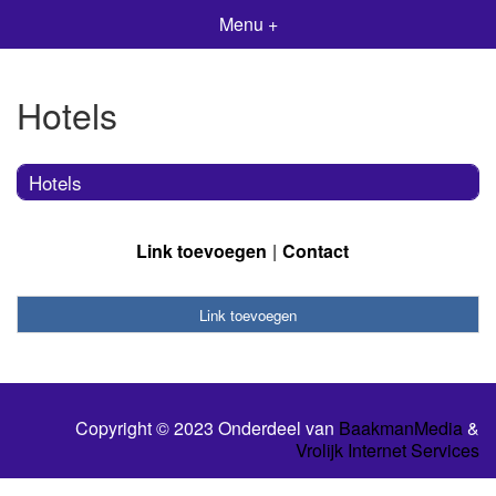
Menu +
Hotels
Hotels
Link toevoegen
Contact
Link toevoegen
Copyright © 2023 Onderdeel van
BaakmanMedia
&
Vrolijk Internet Services