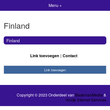
Menu +
Finland
Finland
Link toevoegen
Contact
Link toevoegen
Copyright © 2023 Onderdeel van
BaakmanMedia
&
Vrolijk Internet Services